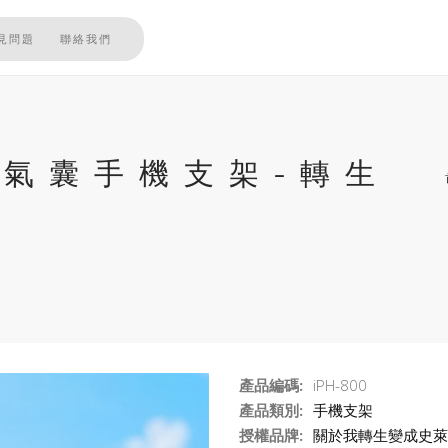
見問題
聯絡我們
 磁吸氣囊手機支架-轉生
產品編碼:
iPH-800
產品類別:
手機支架
授權品牌:
關於我轉生變成史萊