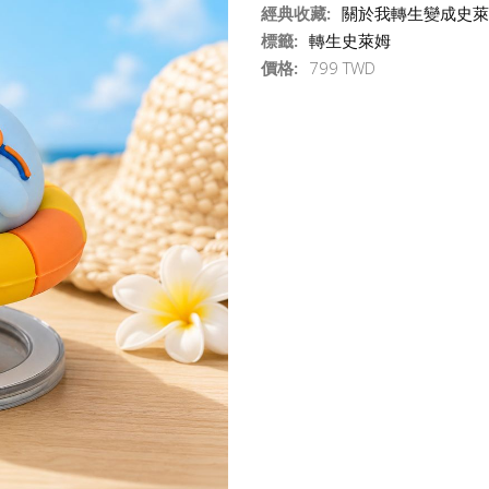
經典收藏:
關於我轉生變成史萊
標籤:
轉生史萊姆
價格:
799 TWD