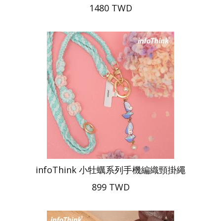
1480 TWD
infoThink 小牡蠣系列手機編織頸掛繩
899 TWD