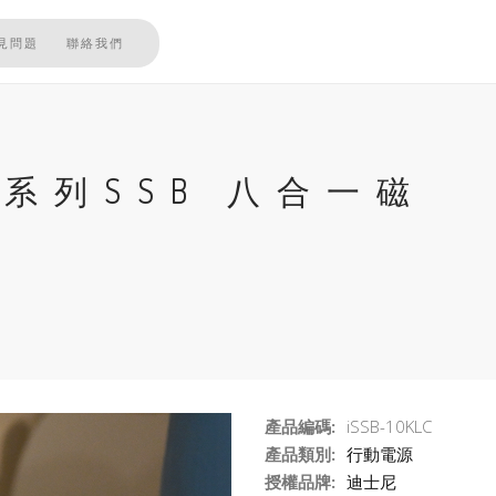
見問題
聯絡我們
三眼系列SSB 八合一磁
產品編碼:
iSSB-10KLC
產品類別:
行動電源
授權品牌:
迪士尼