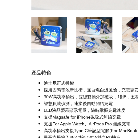
產品特色
迪士尼正式授權
採用固態電池新技術，無自燃自爆風險，充電更
30W高功率輸出，雙線雙插外加磁吸，1對5，五
智慧負載偵測，連接後自動開始充電
LED液晶螢幕顯示電量，隨時掌握充電速度
支援Magsafe for iPhone磁吸式無線充電
支援For Apple Watch、AirPods Pro 無線充電
高功率輸出支援Type C筆記型電腦(For MacBoo
最高支援輸入45W/輸出30W雙向PD快充