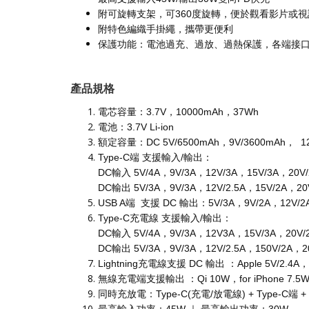
附可旋轉支架，可360度旋轉，便於觀看影片或
附特色編織手掛繩，攜帶更便利
保護功能：電池過充、過放、過熱保護，各端接
產品規格
電芯容量：3.7V，10000mAh，37Wh
電池：3.7V Li-ion
額定容量：DC 5V/6500mAh，9V/3600mAh， 12V
Type-C端 支援輸入/輸出：
DC輸入 5V/4A，9V/3A，12V/3A，15V/3A，20V/
DC輸出 5V/3A，9V/3A，12V/2.5A，15V/2A，20V
USB A端 支援 DC 輸出：5V/3A，9V/2A，12V/2
Type-C充電線 支援輸入/輸出：
DC輸入 5V/4A，9V/3A，12V3A，15V/3A，20V/2
DC輸出 5V/3A，9V/3A，12V/2.5A，150V/2A，20
Lightning充電線支援 DC 輸出 ：Apple 5V/2.4A， 
無線充電端支援輸出 ：Qi 10W，for iPhone 7.5W， fo
同時充放電：Type-C(充電/放電線) + Type-C端 + US