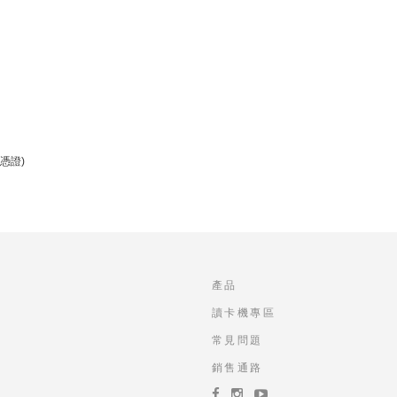
憑證)
產品
讀卡機專區
常見問題
銷售通路