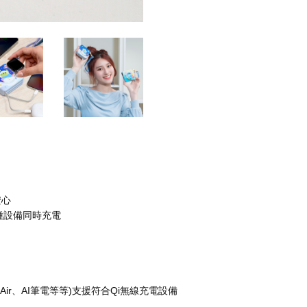
安心
種設備同時充電
k Air、AI筆電等等)支援符合Qi無線充電設備