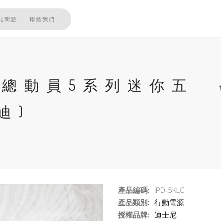
見問題
聯絡我們
 玩具總動員5系列迷你五
迪)
產品編碼:
iPD-5KLC
產品類別:
行動電源
授權品牌:
迪士尼