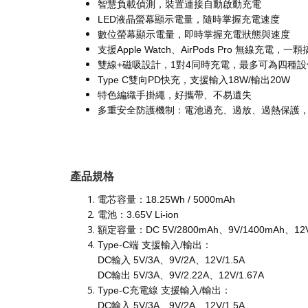
智慧負載偵測，裝置連接自動啟動充電
LED液晶螢幕顯示電量，隨時掌握充電速度
數位螢幕顯示電量，即時掌握充電狀態與速度
支援Apple Watch、AirPods Pro 無線充電，
雙線+磁吸設計，1對4同時充電，最多可為四種
Type C雙向PD快充，支援輸入18W/輸出20W
特色編織手掛繩，好攜帶、不易遺失
多重安全防護機制：電池過充、過放、過熱保護
產品規格
電芯容量：18.25Wh / 5000mAh
電池：3.65V Li-ion
額定容量：DC 5V/2800mAh、9V/1400mAh、12V
Type-C端 支援輸入/輸出：
DC輸入 5V/3A、9V/2A、12V/1.5A
DC輸出 5V/3A、9V/2.22A、12V/1.67A
Type-C充電線 支援輸入/輸出：
DC輸入 5V/3A、9V/2A、12V/1.5A