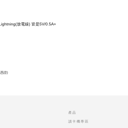
ghtning(放電線) 皆是5V/0.5A+
憑證)
產品
讀卡機專區