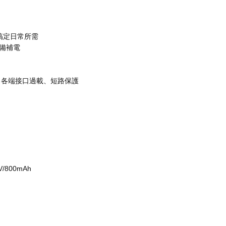
一顆搞定日常所需
設備補電
，各端接口過載、短路保護
/800mAh