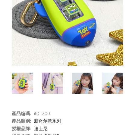
產品編碼:
iRC-200
產品類別:
新奇創意系列
授權品牌:
迪士尼