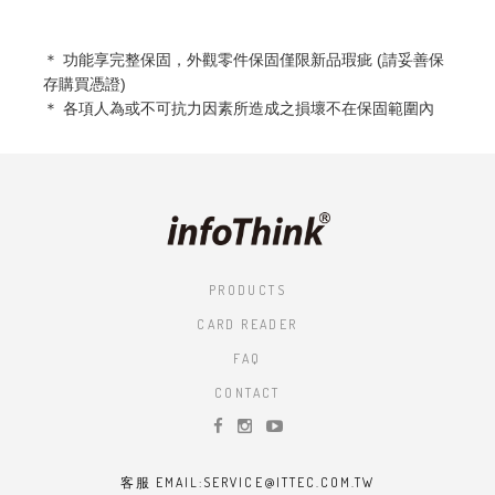
＊ 功能享完整
保固，外觀零件保固僅限新品瑕疵 (請妥善保
存購買憑證)
＊ 各項人為或不可抗力因素所造成之損壞不在保固範圍內
PRODUCTS
CARD READER
FAQ
CONTACT
客服 EMAIL:SERVICE@ITTEC.COM.TW