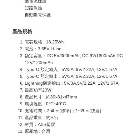
過電流保護
短路保護
自動斷電保護
產品規格
電芯規格 : 18.25Wh
電池：3.65V Li-ion
額定容量：DC 5V/3000mAh, DC 9V/1600mAh,DC
12V/1200mAh
Type-C 額定輸入 : 5V/3A, 9V/2.22A, 12V/1.67A
Type-C 額定輸出 : 5V/3A, 9V/2.22A, 12V/1.67A
Lightning額定輸出 : 5V/3A,9V/2.22A, 12V/1.67A
最高功率20W
產品尺寸 : 約80x31x47mm
環境溫度 : 0°C~40°C
充電時間：2-4hrs(標準)；1~2hrs(快速)
產品重量 : 約97g
材質：ABS塑膠
原產地 : 台灣