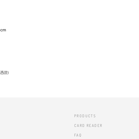
cm
憑證)
PRODUCTS
CARD READER
FAQ