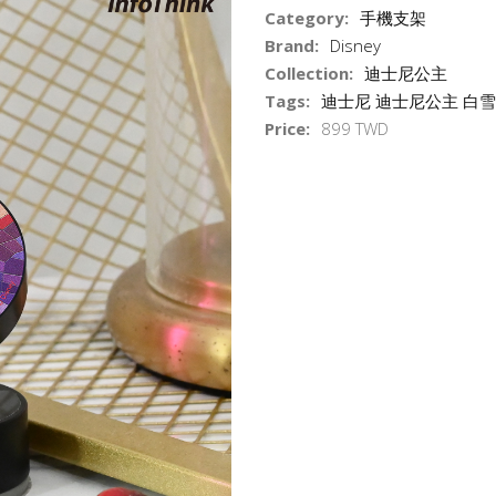
Category:
手機支架
Brand:
Disney
Collection:
迪士尼公主
Tags:
迪士尼 迪士尼公主 白
Price:
899 TWD