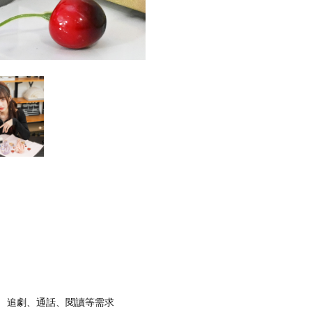
、 追劇、通話、閱讀等需求