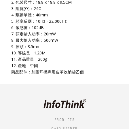
2. 包裝尺寸：18.8 x 18.8 x 9.5CM
3. 阻抗(Ω)：24Ω
4. 驅動單體：40mm
5. 頻率反應：10Hz - 22,000Hz
6. 敏感度：102dB
7. 額定輸入功率：20mW
8. 最大輸入功率：500mW
9. 插頭：3.5mm
10. 導線長：1.20M
11. 產品重量：200g
12. 產地：中國
商品配件：加贈耳機專用皮革收納袋乙個
PRODUCTS
CARD READER