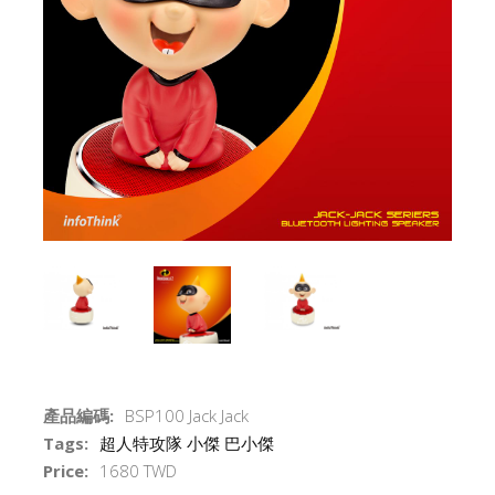
產品編碼:
BSP100 Jack Jack
Tags:
超人特攻隊
小傑
巴小傑
Price:
1680 TWD