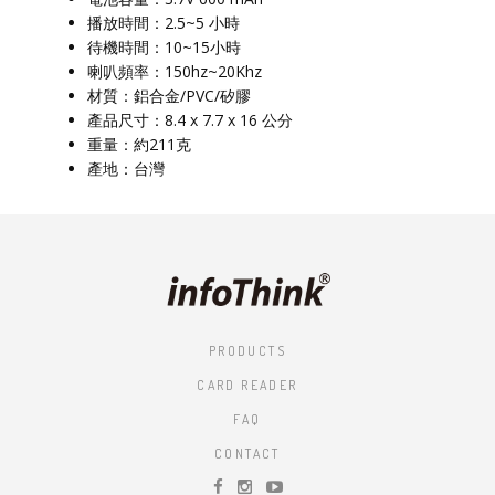
播放時間：2.5~5 小時
待機時間：10~15小時
喇叭頻率：150hz~20Khz
材質：鋁合金/PVC/矽膠
產品尺寸：8.4 x 7.7 x 16 公分
重量：約211克
產地：台灣
PRODUCTS
CARD READER
FAQ
CONTACT