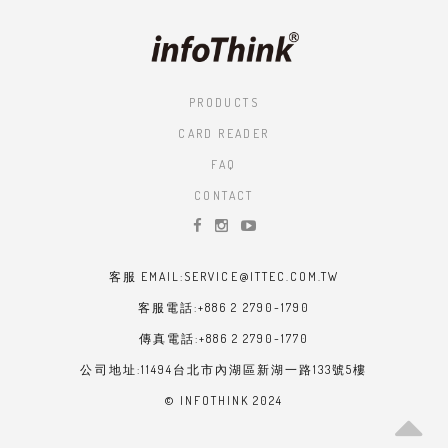
PRODUCTS
CARD READER
FAQ
CONTACT
客服 EMAIL:SERVICE@ITTEC.COM.TW
客服電話:+886 2 2790-1790
傳真電話:+886 2 2790-1770
公司地址:11494台北市內湖區新湖一路133號5樓
© INFOTHINK 2024