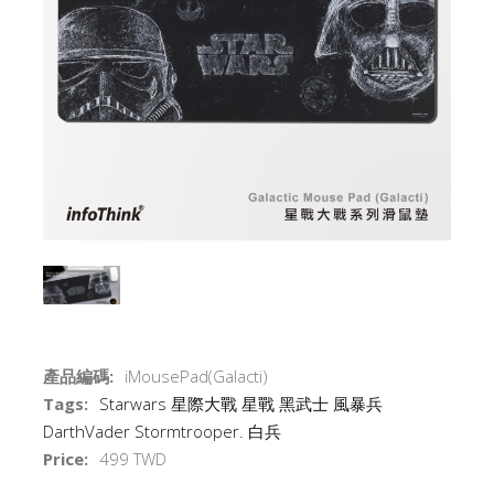
產品編碼:
iMousePad(Galacti)
Tags:
Starwars
星際大戰
星戰
黑武士
風暴兵
DarthVader
Stormtrooper. 白兵
Price:
499 TWD