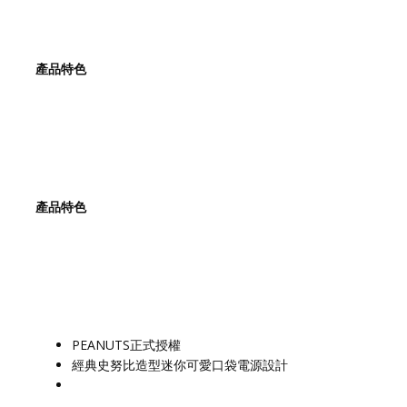
產品特色
產品特色
PEANUTS正式授權
經典史努比造型迷你可愛口袋電源設計