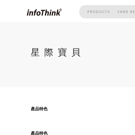
Skip
to
PRODUCTS
CARD R
main
content
星際寶貝
產品特色
產品特色