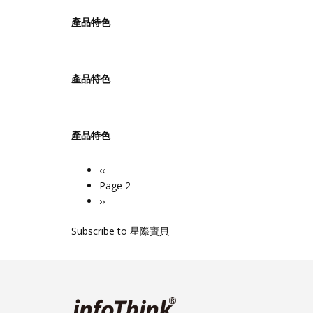
產品特色
產品特色
產品特色
Previous
‹‹
Pagination
page
Page 2
Next
››
page
Subscribe to 星際寶貝