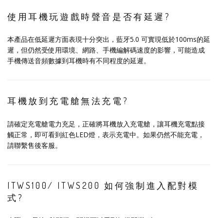
使用耳機玩遊戲時聲音是否有延遲?
本產品在低延遲方面表現十分突出，藍牙5.0 可實現低於100ms的延
遲，但仍然受使用環境、網路、手機編解碼速度的影響，可能造成
手機傳送音頻數據到耳機時有不同程度的延遲。
耳機放到充電艙無法充電?
請確定充電艙電力充足，正確將耳機放入充電艙，讓耳機充電點接
觸正常，即可看到紅色LED燈，表示充電中。如果仍然不能充電，
請聯繫售後客服。
ITWS100/ ITWS200 如何強制進入配對模
式?