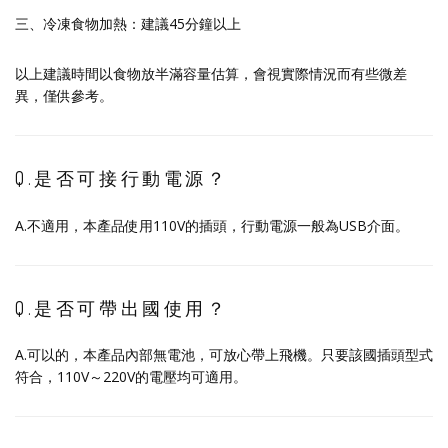
三、冷凍食物加熱：建議45分鐘以上
以上建議時間以食物放半滿容量估算，會視實際情況而有些微差
異，僅供參考。
Q.是否可接行動電源？
A.不適用，本產品使用110V的插頭，行動電源一般為USB介面。
Q.是否可帶出國使用？
A.可以的，本產品內部無電池，可放心帶上飛機。只要該國插頭型式
符合，110V～220V的電壓均可適用。