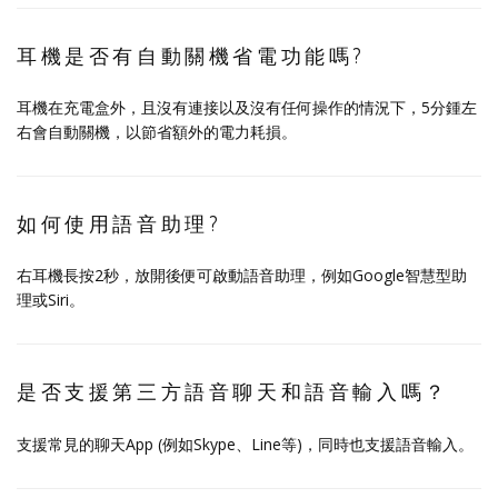
耳機是否有自動關機省電功能嗎?
耳機在充電盒外，且沒有連接以及沒有任何操作的情況下，5分鍾左
右會自動關機，以節省額外的電力耗損。
如何使用語音助理?
右耳機長按2秒，放開後便可啟動語音助理，例如Google智慧型助
理或Siri。
是否支援第三方語音聊天和語音輸入嗎？
支援常見的聊天App (例如Skype、Line等)，同時也支援語音輸入。