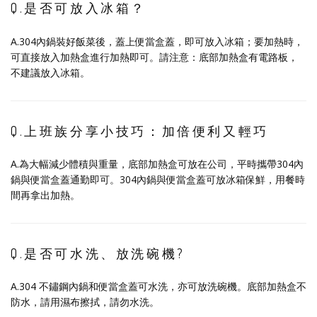
Q.是否可放入冰箱？
A.304內鍋裝好飯菜後，蓋上便當盒蓋，即可放入冰箱；要加熱時，
可直接放入加熱盒進行加熱即可。請注意：底部加熱盒有電路板，
不建議放入冰箱。
Q.上班族分享小技巧：加倍便利又輕巧
A.為大幅減少體積與重量，底部加熱盒可放在公司，平時攜帶304內
鍋與便當盒蓋通勤即可。304內鍋與便當盒蓋可放冰箱保鮮，用餐時
間再拿出加熱。
Q.是否可水洗、放洗碗機?
A.304 不鏽鋼內鍋和便當盒蓋可水洗，亦可放洗碗機。底部加熱盒不
防水，請用濕布擦拭，請勿水洗。