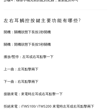
左右耳觸控按鍵主要功能有哪些?
開機：關機狀態下長按2秒開機
關機：開機狀態下長按5秒關機
播放/暫停：左耳或右耳點擊一下
上一曲：左耳點擊兩下
下一曲：右耳點擊兩下
接聽來電：來電時左耳或右耳點擊一下
拒絕來電：iTWS100/ iTWS200 來電時左耳或右耳點擊兩下