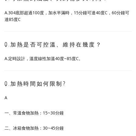
A.304底部超過100度，加水半滿時，15分鐘可達40度C，60分鐘可
達85度C
Q.加熱是否可控溫、維持在幾度？
A.定時設計，溫度線性加溫40度~85度C。
Q.加熱時間如何限制?
A
一、常溫食物加熱：15~30分鐘
二、冰箱食物加熱：30~45分鐘