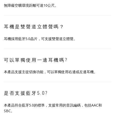
無障礙空曠環境距離可達10公尺。
耳機是雙聲道立體聲嗎？
耳機採用藍牙5.0晶片，可支援雙聲道立體聲。
可以單獨使用一邊耳機嗎?
本產品支援主從切換功能，可以單獨使用右邊或左邊耳機。
是否支援藍牙5.0?
本產品符合藍牙5.0的標準，支援常用的音訊編碼，包括AAC和
SBC。