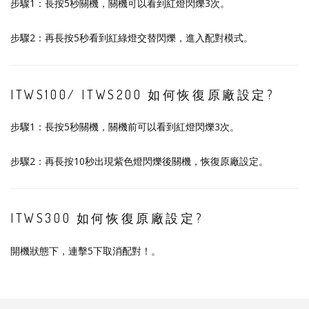
步驟1：長按5秒關機，關機可以看到紅燈閃爍3次。
步驟2：再長按5秒看到紅綠燈交替閃爍，進入配對模式。
ITWS100/ ITWS200 如何恢復原廠設定?
步驟1：長按5秒關機，關機前可以看到紅燈閃爍3次。
步驟2：再長按10秒出現紫色燈閃爍後關機，恢復原廠設定。
ITWS300 如何恢復原廠設定?
開機狀態下，連擊5下取消配對！。