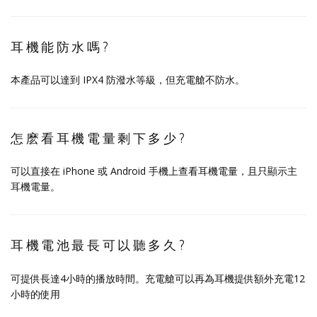
耳機能防水嗎?
本產品可以達到 IPX4 防潑水等級，但充電艙不防水。
怎麽看耳機電量剩下多少?
可以直接在 iPhone 或 Android 手機上查看耳機電量，且只顯示主
耳機電量。
耳機電池最長可以聽多久?
可提供長達4小時的播放時間。充電艙可以再為耳機提供額外充電12
小時的使用