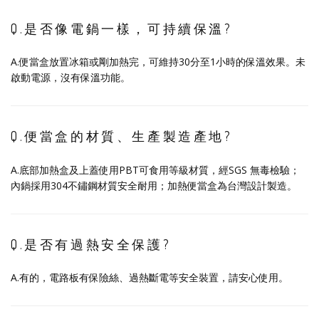
Q.是否像電鍋一樣，可持續保溫?
A.便當盒放置冰箱或剛加熱完，可維持30分至1小時的保溫效果。未
啟動電源，沒有保溫功能。
Q.便當盒的材質、生產製造產地?
A.底部加熱盒及上蓋使用PBT可食用等級材質，經SGS 無毒檢驗；
內鍋採用304不鏽鋼材質安全耐用；加熱便當盒為台灣設計製造。
Q.是否有過熱安全保護?
A.有的，電路板有保險絲、過熱斷電等安全裝置，請安心使用。