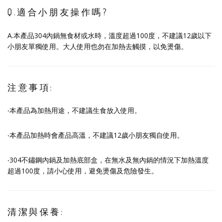
Q.適合小朋友操作嗎?
A.本產品304內鍋無食材或水時，溫度超過100度，不建議12歲以下
小朋友單獨使用。大人使用也勿在加熱去觸摸，以免燙傷。
注意事項:
‧本產品為加熱用途，不建議生食放入使用。
‧本產品加熱時會產品高溫，不建議12歲小朋友獨自使用。
‧304不鏽鋼內鍋及加熱底部盒，在無水及無內鍋的情況下加熱溫度
超過100度，請小心使用，避免燙傷及危險發生。
清潔與保養: