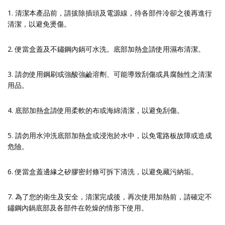
1. 清潔本產品前，請拔除插頭及電源線，待各部件冷卻之後再進行
清潔，以避免燙傷。
2. 便當盒蓋及不鏽鋼內鍋可水洗。底部加熱盒請使用濕布清潔。
3. 請勿使用鋼刷或強酸強鹼溶劑、可能導致刮傷或具腐蝕性之清潔
用品。
4. 底部加熱盒請使用柔軟的布或海綿清潔，以避免刮傷。
5. 請勿用水沖洗底部加熱盒或浸泡於水中，以免電路板故障或造成
危險。
6. 便當盒蓋邊緣之矽膠密封條可拆下清洗，以避免藏污納垢。
7. 為了您的衛生及安全，清潔完成後，再次使用加熱前，請確定不
鏽鋼內鍋底部及各部件在乾燥的情形下使用。