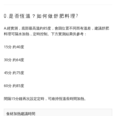
Q.是否恆溫？如何做舒肥料理?
A.經實測，底部最高溫約85度，會因位置不同而有溫差，建議舒肥
料理可隔水加熱，定時控制。下方實測結果供參考：
15分 約40度
30分 約64度
45分 約75度
60分 約85度
間隔15分鐘再次設定定時，可維持恆溫長時間加熱。
食材加熱建議時間