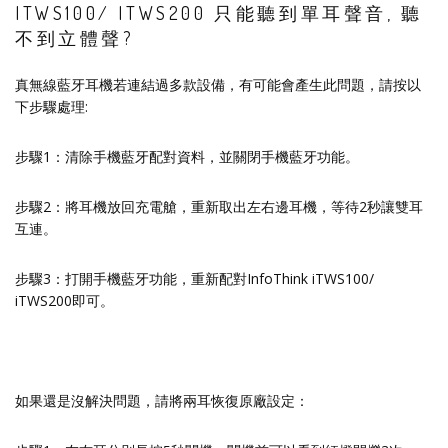
ITWS100/ ITWS200 只能聽到單耳聲音, 聽
不到立體聲?
真無線藍牙耳機若連結過多款設備，有可能會產生此問題，請按以
下步驟處理:
步驟1：清除手機藍牙配對資料，並關閉手機藍牙功能。
步驟2：將耳機放回充電艙，重新取出左右邊耳機，等待2秒讓雙耳
互連。
步驟3：打開手機藍牙功能，重新配對InfoThink iTWS100/
iTWS200即可。
如果還是沒解決問題，請將兩耳恢復原廠設定：