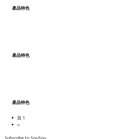
產品特色
產品特色
產品特色
頁 1
Pagination
下
››
一
Subscribe to SouSou
頁