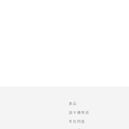
產品
讀卡機專區
常見問題