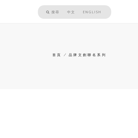
搜尋
中文
ENGLISH
首頁
/
品牌文創聯名系列
導
航
連
結