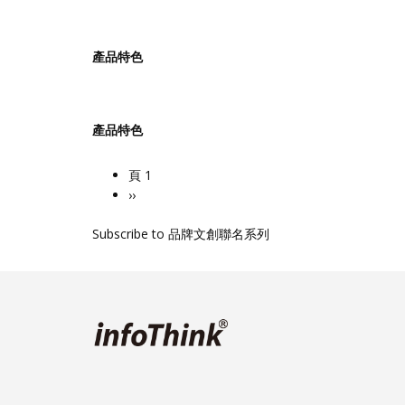
產品特色
產品特色
頁 1
Pagination
下
››
一
Subscribe to 品牌文創聯名系列
頁