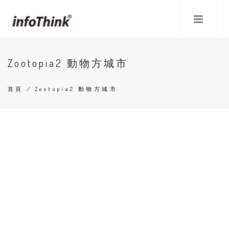
移
至
主
內
容
Zootopia2 動物方城市
首頁
/
Zootopia2 動物方城市
導
航
連
結