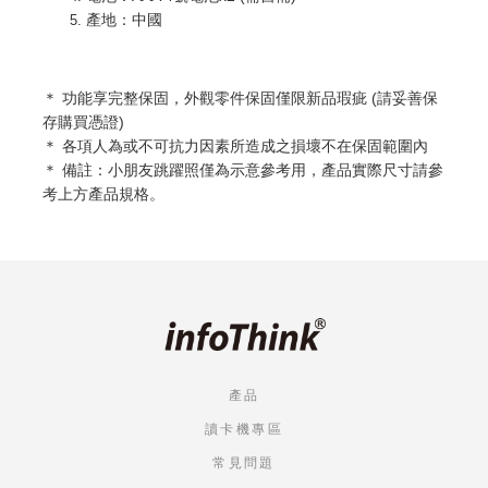
產地：中國
＊ 功能享完整
保固，外觀零件保固僅限新品瑕疵 (請妥善保
存購買憑證)
＊ 各項人為或不可抗力因素所造成之損壞不在保固範圍內
＊ 備註：小朋友跳躍照僅為示意參考用，產品實際尺寸請參
考上方產品規格。
產品
讀卡機專區
常見問題