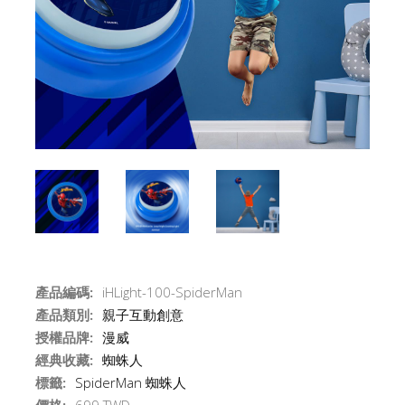
產品編碼:
iHLight-100-SpiderMan
產品類別:
親子互動創意
授權品牌:
漫威
經典收藏:
蜘蛛人
標籤:
SpiderMan
蜘蛛人