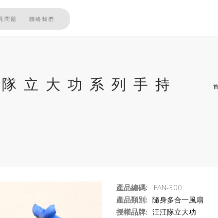
見問題
聯絡我們
 汪汪隊立大功系列手持
產品編碼:
iFAN-300
產品類別:
隨身多合一風扇
授權品牌:
汪汪隊立大功