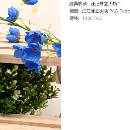
經典收藏:
汪汪隊立大功 2
標籤:
汪汪隊立大功 PAW Patro
價格:
1480 TWD