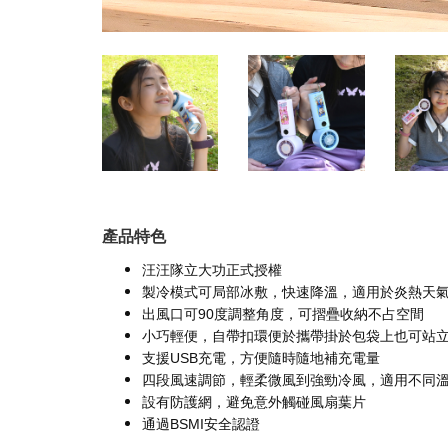
產品特色
汪汪隊立大功正式授權
製冷模式可局部冰敷，快速降溫，適用於炎熱天
出風口可90度調整角度，可摺疊收納不占空間
小巧輕便，自帶扣環便於攜帶掛於包袋上也可站
支援USB充電，方便隨時隨地補充電量
四段風速調節，輕柔微風到強勁冷風，適用不同
設有防護網，避免意外觸碰風扇葉片
通過BSMI安全認證