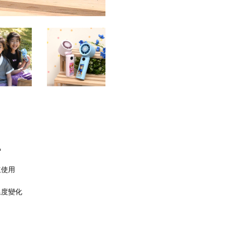
氣
立使用
溫度變化