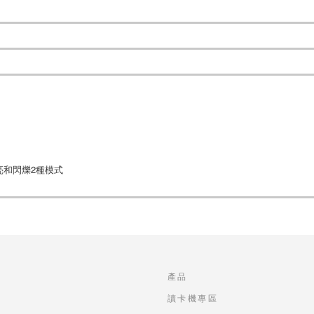
恆亮和閃爍2種模式
產品
讀卡機專區