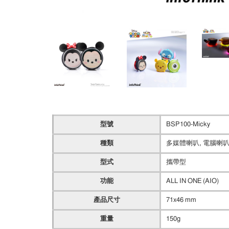
型號
BSP100-Micky
種類
多媒體喇叭, 電腦喇叭
型式
攜帶型
功能
ALL IN ONE (AIO)
產品尺寸
71x46 mm
重量
150g