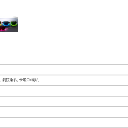
, 劇院喇叭, 卡啦Ok喇叭