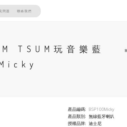
見問題
聯絡我們
SUM TSUM玩音樂藍
icky
產品編碼:
BSP100Micky
產品類別:
無線藍牙喇叭
授權品牌:
迪士尼