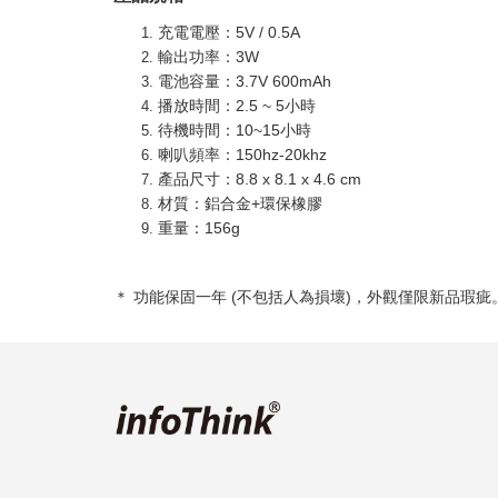
充電電壓：5V / 0.5A
輸出功率：3W
電池容量：3.7V 600mAh
播放時間：2.5 ~ 5小時
待機時間：10~15小時
喇叭頻率：150hz-20khz
產品尺寸：8.8 x 8.1 x 4.6 cm
材質：鋁合金+環保橡膠
重量：156g
＊ 功能保固一年 (不包括人為損壞)，外觀僅限新品瑕疵