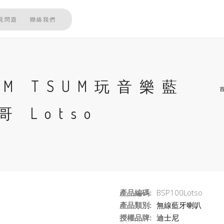
見問題
聯絡我們
SUM TSUM玩音樂藍
 Lotso
產品編碼:
BSP100Lotso
產品類別:
無線藍牙喇叭
授權品牌:
迪士尼