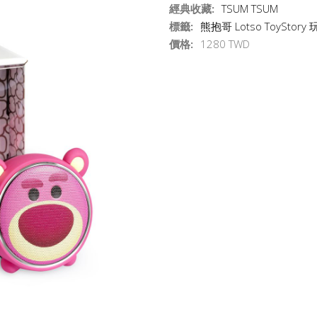
經典收藏:
TSUM TSUM
標籤:
熊抱哥
Lotso
ToyStory
價格:
1280 TWD