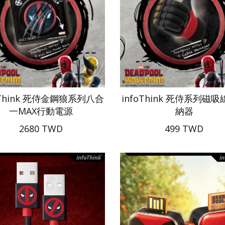
oThink 死侍金鋼狼系列八合
infoThink 死侍系列磁
一MAX行動電源
納器
2680 TWD
499 TWD