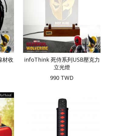
吸線材收
infoThink 死侍系列USB壓克力
立光燈
990 TWD