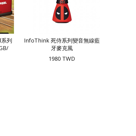
ol系列
InfoThink 死侍系列變音無線藍
B/
牙麥克風
1980 TWD