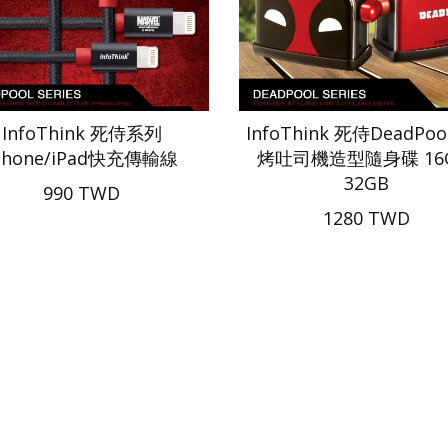
InfoThink 死侍系列
InfoThink 死侍DeadPo
Phone/iPad快充傳輸線
烤吐司機造型隨身碟 16G
32GB
990 TWD
1280 TWD