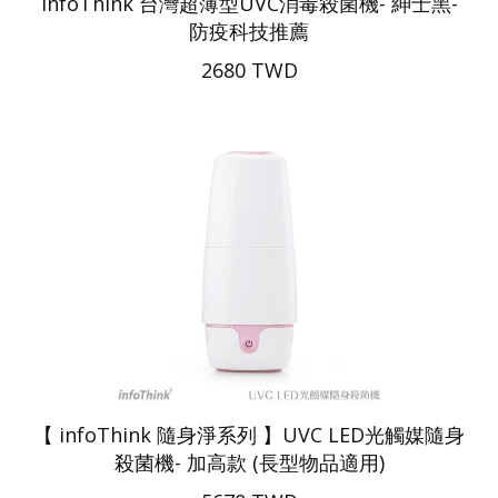
infoThink 台灣超薄型UVC消毒殺菌機- 紳士黑-
防疫科技推薦
2680 TWD
【 infoThink 隨身淨系列 】UVC LED光觸媒隨身
殺菌機- 加高款 (長型物品適用)