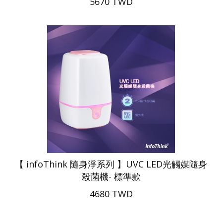
5670 TWD
【 infoThink 隨身淨系列 】UVC LED光觸媒隨身
殺菌機- 標準款
4680 TWD