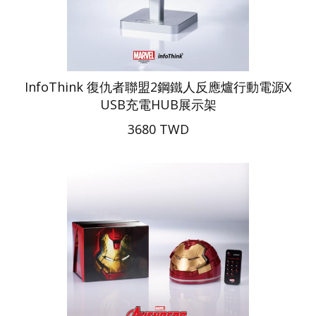
InfoThink 復仇者聯盟2鋼鐵人反應爐行動電源X
USB充電HUB展示架
3680 TWD