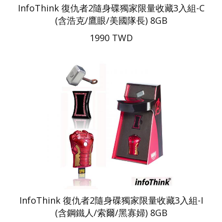
InfoThink 復仇者2隨身碟獨家限量收藏3入組-C
(含浩克/鷹眼/美國隊長) 8GB
1990 TWD
InfoThink 復仇者2隨身碟獨家限量收藏3入組-I
(含鋼鐵人/索爾/黑寡婦) 8GB