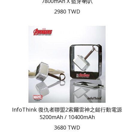
7800mAh X 藍芽喇叭
2980 TWD
InfoThink 復仇者聯盟2索爾雷神之鎚行動電源
5200mAh / 10400mAh
3680 TWD