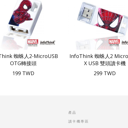
oThink 蜘蛛人2-MicroUSB
InfoThink 蜘蛛人2 Micr
OTG轉接頭
X USB 雙頭讀卡機
199 TWD
299 TWD
產品
讀卡機專區