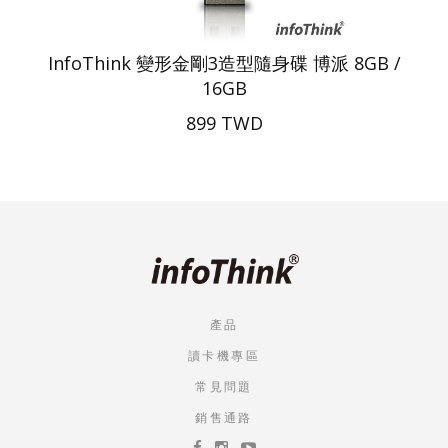
InfoThink 變形金剛3造型隨身碟 博派 8GB /
16GB
899 TWD
產品
讀卡機專區
常見問題
銷售通路