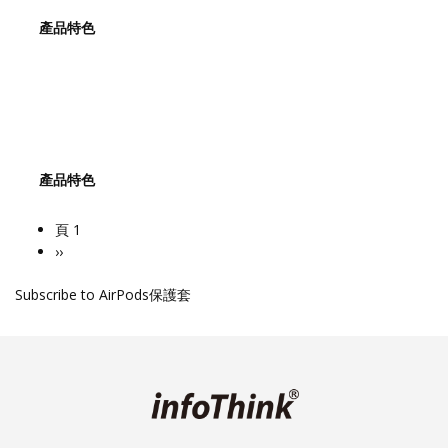
產品特色
產品特色
頁 1
Pagination
下
››
一
Subscribe to AirPods保護套
頁