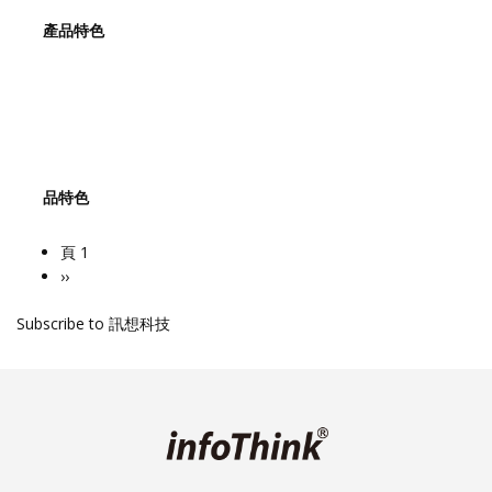
產品特色
品特色
頁 1
Pagination
下
››
一
Subscribe to 訊想科技
頁