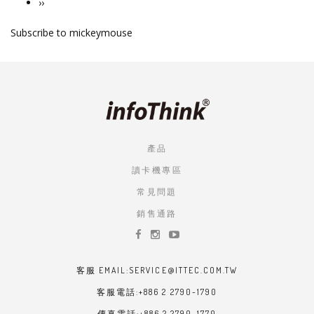
下
››
一
Subscribe to mickeymouse
頁
產品
讀卡機專區
常見問題
銷售通路
客服 EMAIL:SERVICE@ITTEC.COM.TW
客服電話:+886 2 2790-1790
傳真電話:+886 2 2790-1770