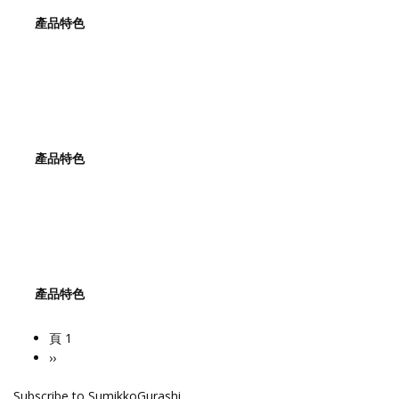
產品特色
產品特色
產品特色
頁 1
Pagination
下
››
一
Subscribe to SumikkoGurashi
頁