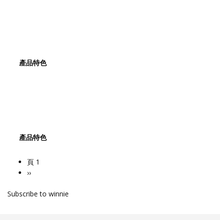
產品特色
產品特色
頁 1
Pagination
下
››
一
Subscribe to winnie
頁