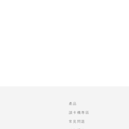
產品
讀卡機專區
常見問題