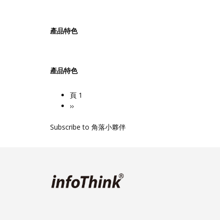
產品特色
產品特色
頁 1
Pagination
下
››
一
Subscribe to 角落小夥伴
頁