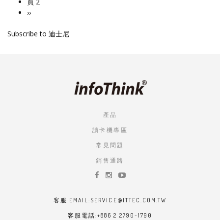
page
頁 2
下
››
一
Subscribe to 迪士尼
頁
產品
讀卡機專區
常見問題
銷售通路
客服 EMAIL:SERVICE@ITTEC.COM.TW
客服電話:+886 2 2790-1790