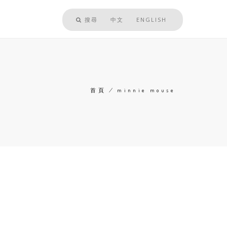
搜尋
中文
ENGLISH
首頁
/
minnie mouse
導
航
連
結