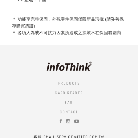
＊ 功能享完整保固，外觀零件保固僅限新品瑕疵 (請妥善保
存購買憑證)
＊ 各項人為或不可抗力因素所造成之損壞不在保固範圍內
PRODUCTS
CARD READER
FAQ
CONTACT
客服 EMAIL:SERVICE@ITTEC.COM.TW