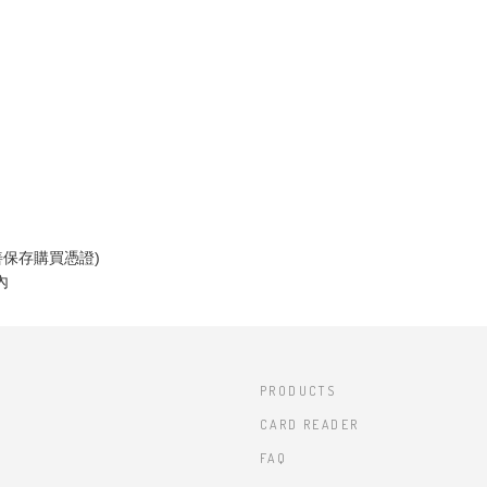
善保存購買憑證)
內
PRODUCTS
CARD READER
FAQ