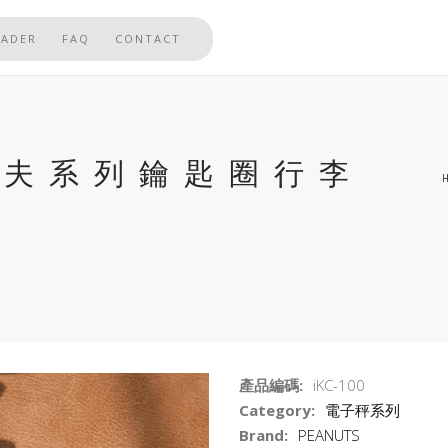
EADER
FAQ
CONTACT
 歐拉夫系列鑰匙圈行李
產品編碼:
iKC-100
Category:
電子秤系列
Brand:
PEANUTS