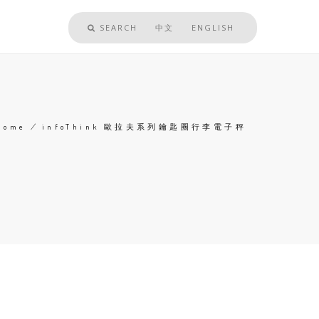
SEARCH
中文
ENGLISH
Home
/
infoThink 歐拉夫系列鑰匙圈行李電子秤
Breadcrumb