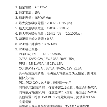
額定電壓：AC 125V
額定電流：15A
額定容量：165OW Max.
最太突波吸收電壓：2500V（1.2/50μs）
最大奕波吸收電流：1200A（8/20μs）
最大突波吸收能量：25焦1（J）（10/1000μs）
USB額定輸入電流：0.8A
USB輸出總功率：35W Max.
USB輸出規格：
PD(35W)TYPE C1/C2：5V/3A、
9V/3A,12V/2.92A,15V/2.33A,20V/1.75A,
PPS：4.5-11V/3A,4.5-21V/1.5A
QC(18W)TYPE A：5V/3A, 9V/2A, 12V=/1.5A
具有智慧辨識功能，若滿足充電裝置之快充協定，則可支
援快充功能
PD1,PD2,QC快充功能，僅能擇一使用
同時使用2個插孔時，僅支援BC1.2規範，輸出合計5V/3A
同時使用3個插孔時，僅支援BC1.2規範，輸出合計5V/3A
其他裝置：符合USB BC 1.2充電規範時，提供最大1.5A
充電電流
若設備本身未具任何充電協議時，TYPE A支援DCP