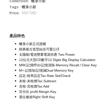
Collection:
蠟筆小新
Tags:
蠟筆小新
Price:
990 TWD
產品特色
蠟筆小新正式授權
經典復古造型結合可愛公仔
太陽能/電池雙重電源供應 Two Power
12位元大型CD數字12 Digits Big Display Calculator
MRC記憶呼出/記憶清除-Memory Recall / Clear Key
M+-記憶加/記憶減Dual Memory Key
設定-稅率設定Tax Rate Set/Check
未稅-未稅價Tax Subtract
含稅-含稅價Tax Add
百分比 profit Margin Key
退位修改Right Shift Key