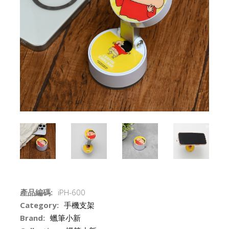
產品編碼:
iPH-600
Category:
手機支架
Brand:
蠟筆小新