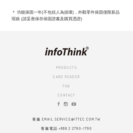
＊ 功能
保固一年(不包括人為損壞)，外觀零件保固僅限新品
瑕疵 (請妥善保存保固證書及購買憑證)
PRODUCTS
CARD READER
FAQ
CONTACT
客服 EMAIL:SERVICE@ITTEC.COM.TW
客服電話:+886 2 2790-1790