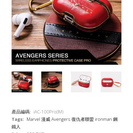
產品編碼:
iAC-100Pro(IM)
Tags:
Marvel
漫威
Avengers
復仇者聯盟
ironman
鋼
鐵人