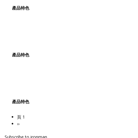
產品特色
產品特色
產品特色
頁 1
Pagination
下
››
一
Subscribe to ironman
頁