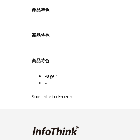
產品特色
產品特色
商品特色
Page 1
Pagination
Next
››
page
Subscribe to Frozen