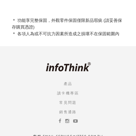
＊ 功能享完整保固，外觀零件保固僅限新品瑕疵 (請妥善保
存購買憑證)
＊ 各項人為或不可抗力因素所造成之損壞不在保固範圍內
產品
讀卡機專區
常見問題
銷售通路