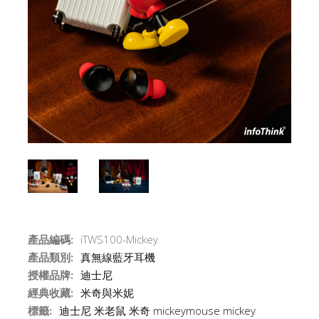
產品編碼:
iTWS100-Mickey
產品類別:
真無線藍牙耳機
授權品牌:
迪士尼
經典收藏:
米奇與米妮
標籤:
迪士尼
米老鼠
米奇
mickeymouse
mickey