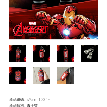
產品編碼:
iWarm-100 (IM)
產品類別:
暖手寶