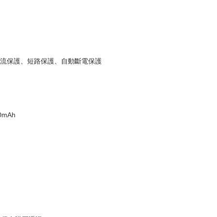
電流保護、短路保護、自動斷電保護
0mAh