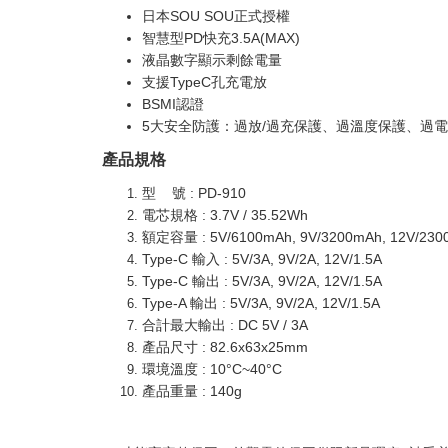
日本SOU SOU正式授權
智慧型PD快充3.5A(MAX)
液晶數字顯示剩餘電量
支援TypeC孔充電放
BSMI認證
5大安全防護：過放/過充保護、過溫度保護、過
產品規格
型 號 : PD-910
電芯規格 : 3.7V / 35.52Wh
額定容量 : 5V/6100mAh, 9V/3200mAh, 12V/230
Type-C 輸入 : 5V/3A, 9V/2A, 12V/1.5A
Type-C 輸出 : 5V/3A, 9V/2A, 12V/1.5A
Type-A 輸出 : 5V/3A, 9V/2A, 12V/1.5A
合計最大輸出 : DC 5V / 3A
產品尺寸 : 82.6x63x25mm
環境溫度 : 10°C~40°C
產品重量 : 140g