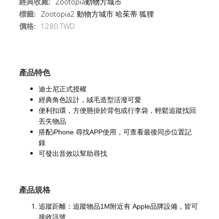
經典收藏:
Zootopia動物方城市
標籤:
Zootopia2 動物方城市 哈茱蒂 狐狸
價格:
1280 TWD
產品特色
迪士尼正式授權
經典角色設計，絨毛造型活潑可愛
便利扣環，方便懸掛於背包或行李袋，輕鬆追蹤找回
丟失物品
搭配iPhone 尋找APP使用，可查看最後同步位置記
錄
可發出音效以幫助尋找
產品規格
追蹤距離：追蹤物品1M附近有 Apple品牌設備，皆可
接收訊號