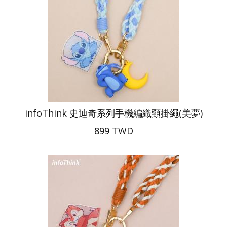
infoThink 史迪奇系列手機編織頸掛繩(美夢)
899 TWD