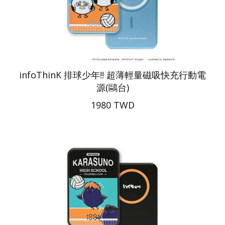
infoThinK 排球少年!! 超薄輕量磁吸快充行動電
源(鷗台)
1980 TWD