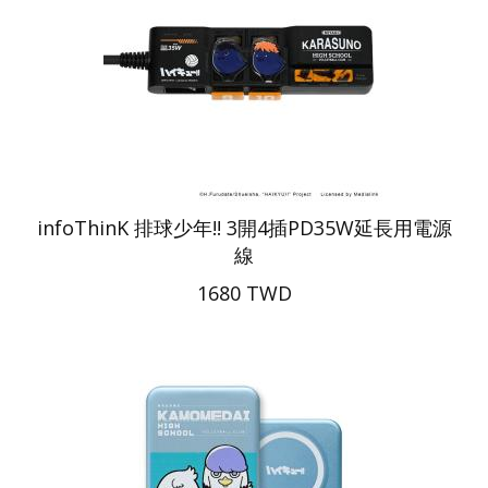
infoThinK 排球少年!! 3開4插PD35W延長用電源
線
1680 TWD