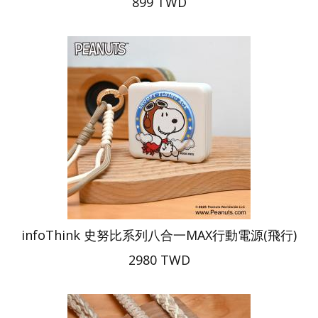
899 TWD
infoThink 史努比系列八合一MAX行動電源(飛行)
2980 TWD