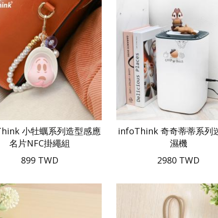
oThink 小牡蠣系列造型感應
infoThink 奇奇蒂蒂系
名片NFC掛繩組
濕機
899 TWD
2980 TWD