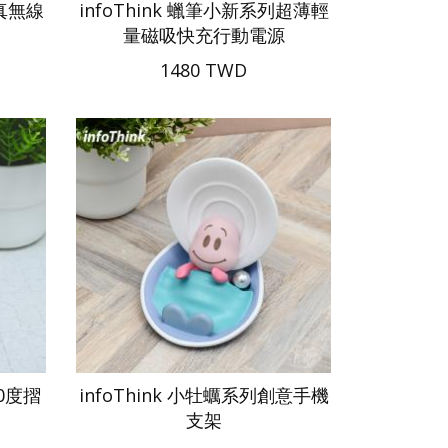
列真無線
infoThink 蠟筆小新系列超薄輕
量磁吸快充行動電源
1480 TWD
60度摺
infoThink 小牡蠣系列創意手機
支架