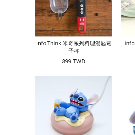
infoThink 米奇系列料理湯匙電
in
子秤
899 TWD