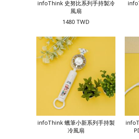
infoThink 史努比系列手持製冷
inf
風扇
1480 TWD
infoThink 蠟筆小新系列手持製
inf
冷風扇
P