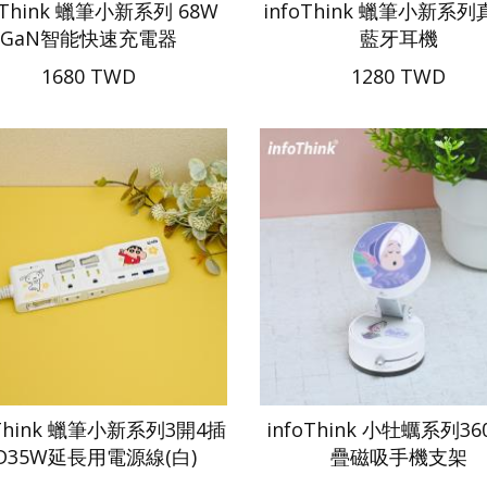
oThink 蠟筆小新系列 68W
infoThink 蠟筆小新系
GaN智能快速充電器
藍牙耳機
1680 TWD
1280 TWD
oThink 蠟筆小新系列3開4插
infoThink 小牡蠣系列3
D35W延長用電源線(白)
疊磁吸手機支架