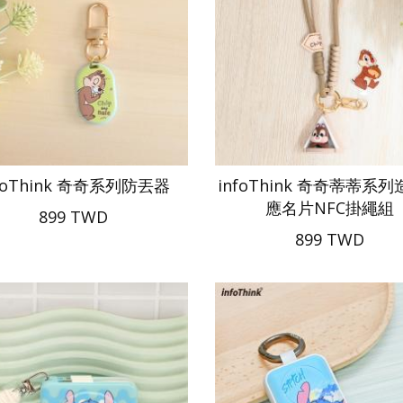
foThink 奇奇系列防丟器
infoThink 奇奇蒂蒂系
應名片NFC掛繩組
899 TWD
899 TWD