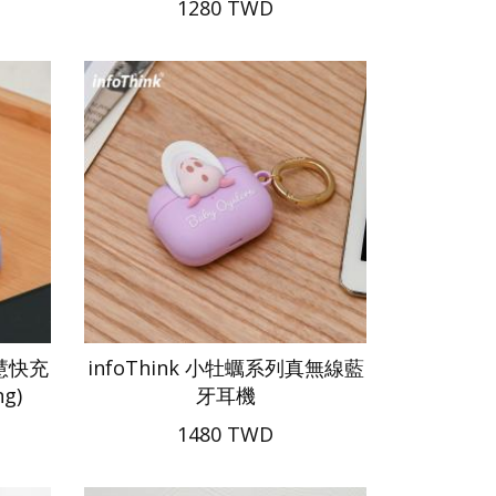
1280 TWD
智慧快充
infoThink 小牡蠣系列真無線藍
g)
牙耳機
1480 TWD