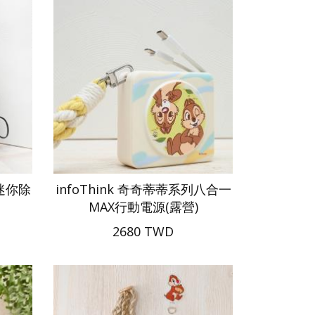
列迷你除
infoThink 奇奇蒂蒂系列八合一
MAX行動電源(露營)
2680 TWD