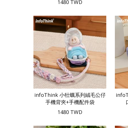
1480 TWD
infoThink 小牡蠣系列絨毛公仔
inf
手機背夾+手機配件袋
1480 TWD