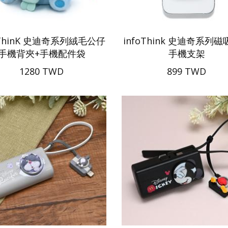
oThinK 史迪奇系列絨毛公仔
infoThink 史迪奇系列
手機背夾+手機配件袋
手機支架
1280 TWD
899 TWD