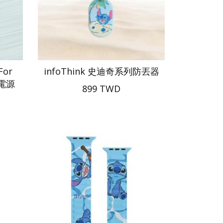
For
infoThink 史迪奇系列防丟器
動電源
899 TWD