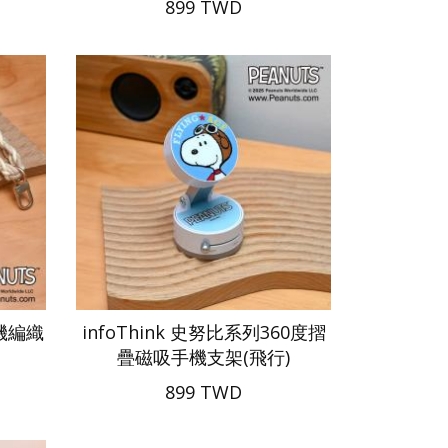
899 TWD
手機編織
infoThink 史努比系列360度摺
疊磁吸手機支架(飛行)
899 TWD