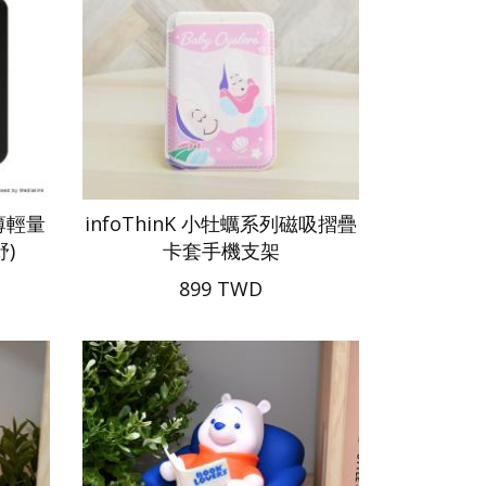
超薄輕量
infoThinK 小牡蠣系列磁吸摺疊
)
卡套手機支架
899 TWD