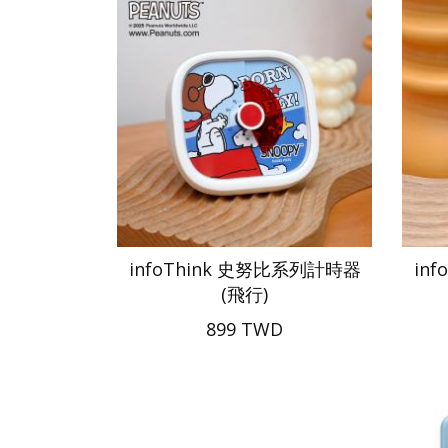
infoThink 史努比系列計時器
in
(飛行)
899 TWD