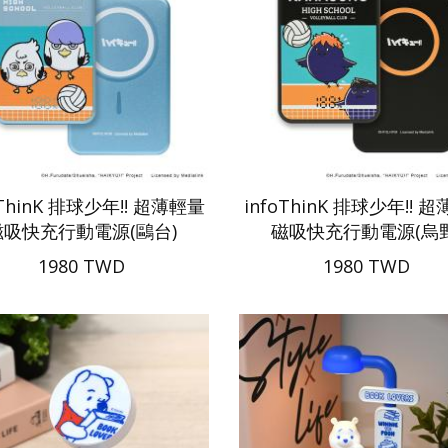
oThinK 排球少年!! 超薄輕量
infoThinK 排球少年!! 
磁吸快充行動電源(鷗台)
磁吸快充行動電源(烏野
1980 TWD
1980 TWD