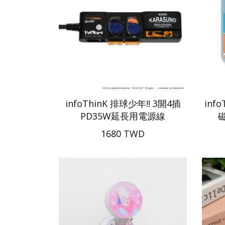
infoThinK 排球少年!! 3開4插
inf
PD35W延長用電源線
1680 TWD