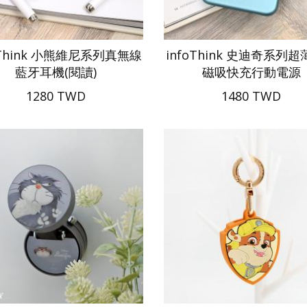
oThink 小熊維尼系列真無線
infoThink 史迪奇系列
藍牙耳機(閱讀)
磁吸快充行動電源
1280 TWD
1480 TWD