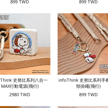
899 TWD
899 TWD
foThink 史努比系列八合一
infoThink 史努比系列
MAX行動電源(飛行)
頸掛繩(飛行)
2980 TWD
899 TWD