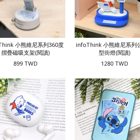
oThink 小熊維尼系列360度
infoThink 小熊維尼系
摺疊磁吸支架(閱讀)
型街燈(閱讀)
899 TWD
1280 TWD