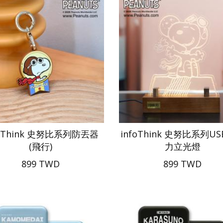
foThink 史努比系列防丟器
infoThink 史努比系列U
(飛行)
力立光燈
899 TWD
899 TWD