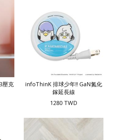
SB壓克
infoThinK 排球少年!! GaN氮化
鎵延長線
1280 TWD