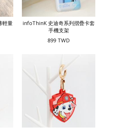
超薄輕量
infoThinK 史迪奇系列摺疊卡套
手機支架
899 TWD