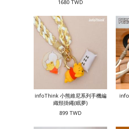
1680 TWD
infoThink 小熊維尼系列手機編
in
織頸掛繩(眠夢)
899 TWD