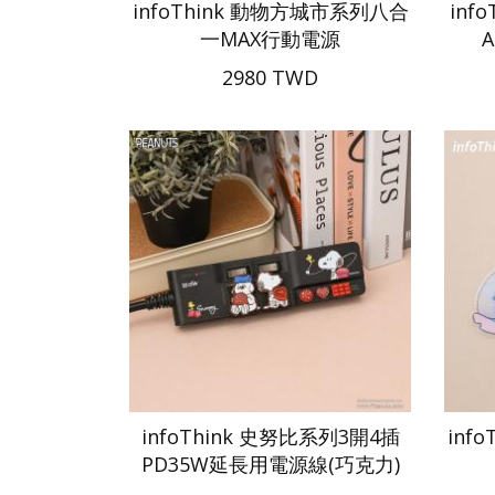
infoThink 動物方城市系列八合
inf
一MAX行動電源
A
2980 TWD
infoThink 史努比系列3開4插
inf
PD35W延長用電源線(巧克力)