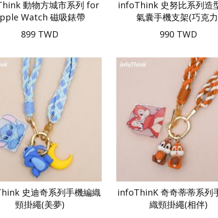
oThink 動物方城市系列 for
infoThink 史努比系列
pple Watch 磁吸錶帶
氣囊手機支架(巧克力
899 TWD
990 TWD
oThink 史迪奇系列手機編織
infoThinK 奇奇蒂蒂系
頸掛繩(美夢)
織頸掛繩(相伴)