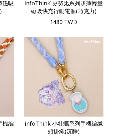
造型磁吸
infoThinK 史努比系列超薄輕量
)
磁吸快充行動電源(巧克力)
1480 TWD
列手機編
infoThink 小牡蠣系列手機編織
頸掛繩(沉睡)