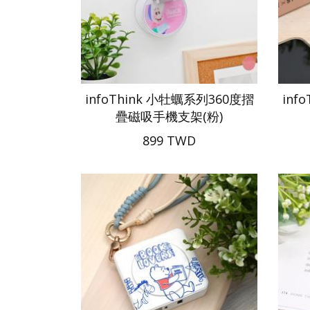
infoThink 小牡蠣系列360度摺
inf
疊磁吸手機支架(粉)
899 TWD